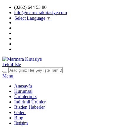
(0262) 644 53 80
info@marmarakirtasiye.com
Select Language
▼
Teklif İste
Menu
Anasayfa
Kurumsal
Ürünlerimiz
İndirimli Ürünler
Bizden Haberler
Galeri
Blog
İletişim