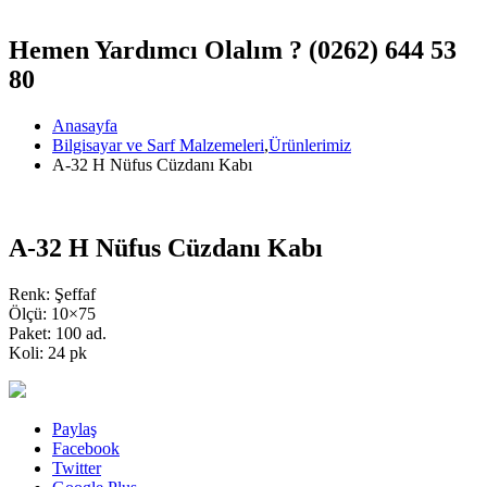
Hemen Yardımcı Olalım ?
(0262) 644 53
80
Anasayfa
Bilgisayar ve Sarf Malzemeleri
,
Ürünlerimiz
A-32 H Nüfus Cüzdanı Kabı
A-32 H Nüfus Cüzdanı Kabı
Renk: Şeffaf
Ölçü: 10×75
Paket: 100 ad.
Koli: 24 pk
Paylaş
Facebook
Twitter