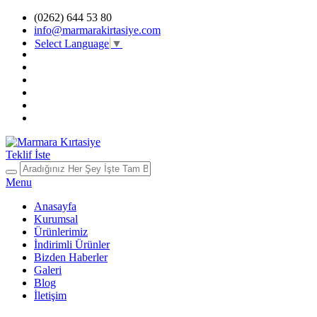
(0262) 644 53 80
info@marmarakirtasiye.com
Select Language
▼
Teklif İste
Menu
Anasayfa
Kurumsal
Ürünlerimiz
İndirimli Ürünler
Bizden Haberler
Galeri
Blog
İletişim